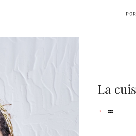
POR
La cuis